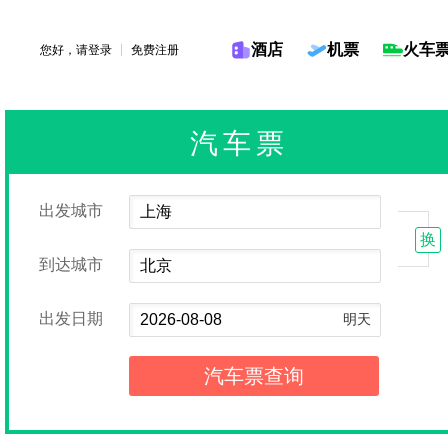
酒店
机票
火车
您好，请
登录
免费注册
汽车票
出发城市
换
到达城市
出发日期
明天