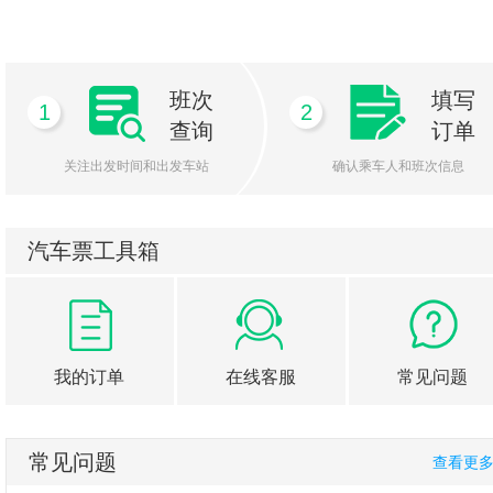
班次
填写
1
2
查询
订单
关注出发时间和出发车站
确认乘车人和班次信息
汽车票工具箱
我的订单
在线客服
常见问题
常见问题
查看更